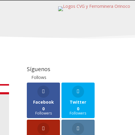
Síguenos
Follows
Facebook
Twitter
0
0
Followers
Followers