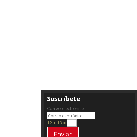
Suscríbete
Correo electrónico
12 + 13
=
Enviar