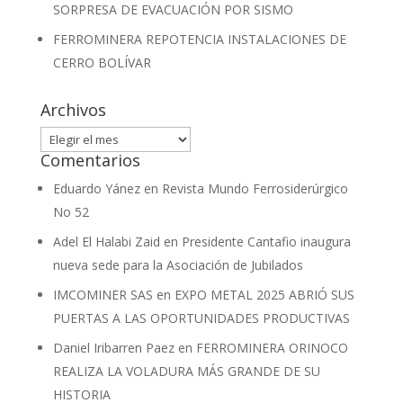
SORPRESA DE EVACUACIÓN POR SISMO
FERROMINERA REPOTENCIA INSTALACIONES DE
CERRO BOLÍVAR
Archivos
Archivos
Comentarios
Eduardo Yánez
en
Revista Mundo Ferrosiderúrgico
No 52
Adel El Halabi Zaid
en
Presidente Cantafio inaugura
nueva sede para la Asociación de Jubilados
IMCOMINER SAS
en
EXPO METAL 2025 ABRIÓ SUS
PUERTAS A LAS OPORTUNIDADES PRODUCTIVAS
Daniel Iribarren Paez
en
FERROMINERA ORINOCO
REALIZA LA VOLADURA MÁS GRANDE DE SU
HISTORIA