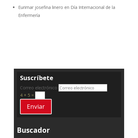
Eurimar josefina linero
en
Día Internacional de la
Enfermería
Suscríbete
Correo electrónico
4 + 5
=
Enviar
Buscador