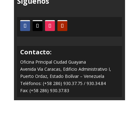
Síguenos
Contacto:
Oficina Principal Ciudad Guayana
Avenida Vía Caracas, Edificio Administrativo I,
Puerto Ordaz, Estado Bolívar – Venezuela
Teléfonos: (+58 286) 930.37.75 / 930.34.84
Fax: (+58 286) 930.37.83
Todos los Derechos Reservados © 2014-2020
FERROMINERA ORINOCO.
Panel