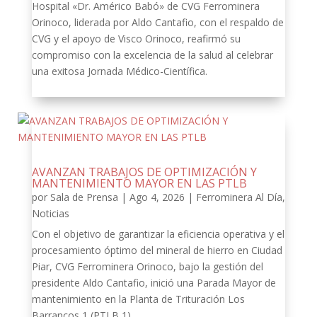
Hospital «Dr. Américo Babó» de CVG Ferrominera
Orinoco, liderada por Aldo Cantafio, con el respaldo de
CVG y el apoyo de Visco Orinoco, reafirmó su
compromiso con la excelencia de la salud al celebrar
una exitosa Jornada Médico-Científica.
AVANZAN TRABAJOS DE OPTIMIZACIÓN Y
MANTENIMIENTO MAYOR EN LAS PTLB
por
Sala de Prensa
|
Ago 4, 2026
|
Ferrominera Al Día
,
Noticias
Con el objetivo de garantizar la eficiencia operativa y el
procesamiento óptimo del mineral de hierro en Ciudad
Piar, CVG Ferrominera Orinoco, bajo la gestión del
presidente Aldo Cantafio, inició una Parada Mayor de
mantenimiento en la Planta de Trituración Los
Barrancos 1 (PTLB 1).