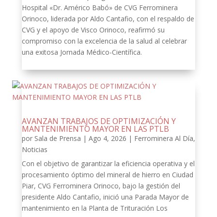
Hospital «Dr. Américo Babó» de CVG Ferrominera
Orinoco, liderada por Aldo Cantafio, con el respaldo de
CVG y el apoyo de Visco Orinoco, reafirmó su
compromiso con la excelencia de la salud al celebrar
una exitosa Jornada Médico-Científica.
AVANZAN TRABAJOS DE OPTIMIZACIÓN Y
MANTENIMIENTO MAYOR EN LAS PTLB
por
Sala de Prensa
|
Ago 4, 2026
|
Ferrominera Al Día
,
Noticias
Con el objetivo de garantizar la eficiencia operativa y el
procesamiento óptimo del mineral de hierro en Ciudad
Piar, CVG Ferrominera Orinoco, bajo la gestión del
presidente Aldo Cantafio, inició una Parada Mayor de
mantenimiento en la Planta de Trituración Los