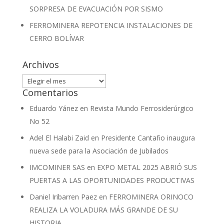
SORPRESA DE EVACUACIÓN POR SISMO
FERROMINERA REPOTENCIA INSTALACIONES DE
CERRO BOLÍVAR
Archivos
Archivos
Comentarios
Eduardo Yánez
en
Revista Mundo Ferrosiderúrgico
No 52
Adel El Halabi Zaid
en
Presidente Cantafio inaugura
nueva sede para la Asociación de Jubilados
IMCOMINER SAS
en
EXPO METAL 2025 ABRIÓ SUS
PUERTAS A LAS OPORTUNIDADES PRODUCTIVAS
Daniel Iribarren Paez
en
FERROMINERA ORINOCO
REALIZA LA VOLADURA MÁS GRANDE DE SU
HISTORIA