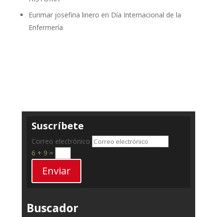
Eurimar josefina linero
en
Día Internacional de la
Enfermería
Suscríbete
Correo electrónico
6 + 9
=
Enviar
Buscador