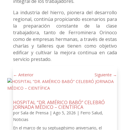
integral de los trabajadores.
La industria del hierro, pionera del desarrollo
regional, continúa propiciando escenarios para
la preparación constante de la clase
trabajadora, tanto de Ferrominera Orinoco
como de empresas hermanas, a través de estas
charlas y talleres que tienen como objetivo
edificar y cultivar la mejora continua en cada
servicio prestado.
←
Anterior
Siguiente
→
HOSPITAL “DR. AMÉRICO BABÓ” CELEBRÓ
JORNADA MÉDICO – CIENTÍFICA
por
Sala de Prensa
|
Ago 5, 2026
|
Ferro Salud
,
Noticias
En el marco de su septuagésimo aniversario, el