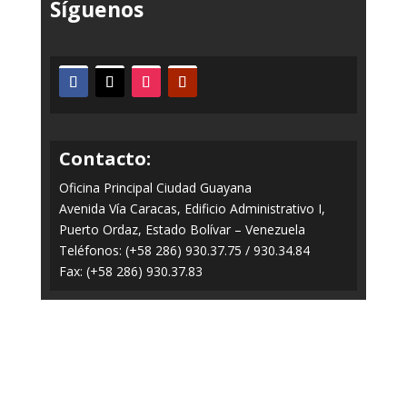
Síguenos
Contacto:
Oficina Principal Ciudad Guayana
Avenida Vía Caracas, Edificio Administrativo I,
Puerto Ordaz, Estado Bolívar – Venezuela
Teléfonos: (+58 286) 930.37.75 / 930.34.84
Fax: (+58 286) 930.37.83
Todos los Derechos Reservados © 2014-2020
FERROMINERA ORINOCO.
Panel