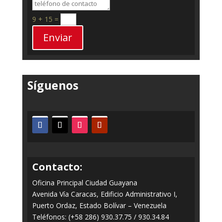
9 + 15
=
Enviar
Síguenos
Contacto:
Oficina Principal Ciudad Guayana
Avenida Vía Caracas, Edificio Administrativo I,
Puerto Ordaz, Estado Bolívar – Venezuela
Teléfonos: (+58 286) 930.37.75 / 930.34.84