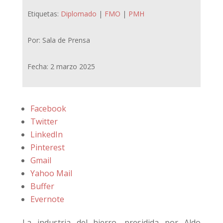
Etiquetas:
Diplomado
|
FMO
|
PMH
Por: Sala de Prensa
Fecha: 2 marzo 2025
Facebook
Twitter
LinkedIn
Pinterest
Gmail
Yahoo Mail
Buffer
Evernote
La industria del hierro, presidida por Aldo