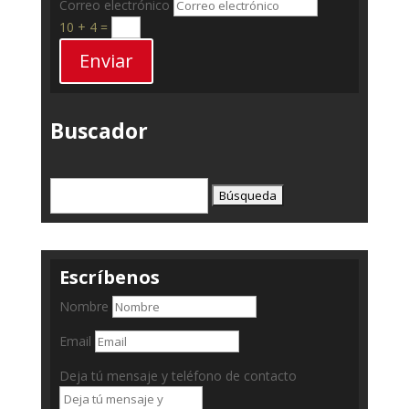
Correo electrónico
10 + 4
=
Enviar
Buscador
Buscar:
Escríbenos
Nombre
Email
Deja tú mensaje y teléfono de contacto