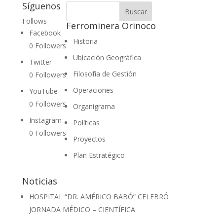
Síguenos
Follows
Ferrominera Orinoco
Facebook
Historia
0
Followers
Ubicación Geográfica
Twitter
Filosofía de Gestión
0
Followers
Operaciones
YouTube
0
Followers
Organigrama
Instagram
Políticas
0
Followers
Proyectos
Plan Estratégico
Noticias
HOSPITAL “DR. AMÉRICO BABÓ” CELEBRÓ
JORNADA MÉDICO – CIENTÍFICA