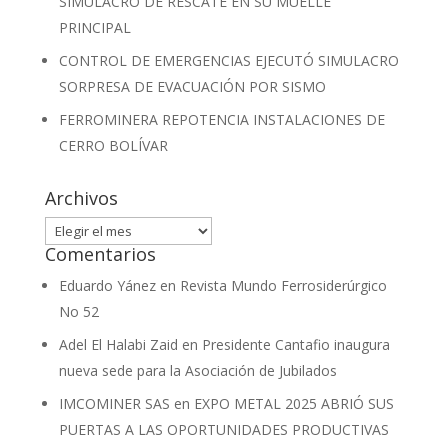
SIMULACRO DE RESCATE EN SU MUELLE
PRINCIPAL
CONTROL DE EMERGENCIAS EJECUTÓ SIMULACRO
SORPRESA DE EVACUACIÓN POR SISMO
FERROMINERA REPOTENCIA INSTALACIONES DE
CERRO BOLÍVAR
Archivos
Archivos
Comentarios
Eduardo Yánez
en
Revista Mundo Ferrosiderúrgico
No 52
Adel El Halabi Zaid
en
Presidente Cantafio inaugura
nueva sede para la Asociación de Jubilados
IMCOMINER SAS
en
EXPO METAL 2025 ABRIÓ SUS
PUERTAS A LAS OPORTUNIDADES PRODUCTIVAS