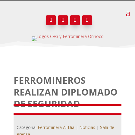
FERROMINEROS
REALIZAN DIPLOMADO
DE SEGURIDAD
Categoría:
Ferrominera Al Día
|
Noticias
|
Sala de
Prensa