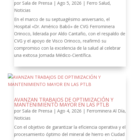
por
Sala de Prensa
|
Ago 5, 2026
|
Ferro Salud
,
Noticias
En el marco de su septuagésimo aniversario, el
Hospital «Dr. Américo Babó» de CVG Ferrominera
Orinoco, liderada por Aldo Cantafio, con el respaldo de
CVG y el apoyo de Visco Orinoco, reafirmó su
compromiso con la excelencia de la salud al celebrar
una exitosa Jornada Médico-Científica.
AVANZAN TRABAJOS DE OPTIMIZACIÓN Y
MANTENIMIENTO MAYOR EN LAS PTLB
por
Sala de Prensa
|
Ago 4, 2026
|
Ferrominera Al Día
,
Noticias
Con el objetivo de garantizar la eficiencia operativa y el
procesamiento óptimo del mineral de hierro en Ciudad