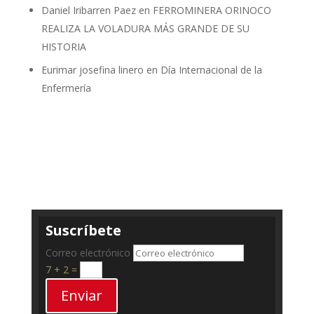
Daniel Iribarren Paez
en
FERROMINERA ORINOCO
REALIZA LA VOLADURA MÁS GRANDE DE SU
HISTORIA
Eurimar josefina linero
en
Día Internacional de la
Enfermería
Suscríbete
Correo electrónico
7 + 2
=
Enviar