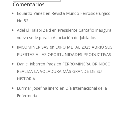
Comentarios
Eduardo Yánez
en
Revista Mundo Ferrosiderúrgico
No 52
Adel El Halabi Zaid
en
Presidente Cantafio inaugura
nueva sede para la Asociación de Jubilados
IMCOMINER SAS
en
EXPO METAL 2025 ABRIÓ SUS
PUERTAS A LAS OPORTUNIDADES PRODUCTIVAS
Daniel Iribarren Paez
en
FERROMINERA ORINOCO
REALIZA LA VOLADURA MÁS GRANDE DE SU
HISTORIA
Eurimar josefina linero
en
Día Internacional de la
Enfermería