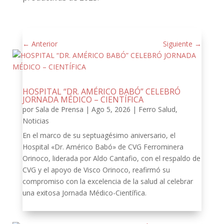
←
Anterior
Siguiente
→
HOSPITAL “DR. AMÉRICO BABÓ” CELEBRÓ
JORNADA MÉDICO – CIENTÍFICA
por
Sala de Prensa
|
Ago 5, 2026
|
Ferro Salud
,
Noticias
En el marco de su septuagésimo aniversario, el
Hospital «Dr. Américo Babó» de CVG Ferrominera
Orinoco, liderada por Aldo Cantafio, con el respaldo de
CVG y el apoyo de Visco Orinoco, reafirmó su
compromiso con la excelencia de la salud al celebrar
una exitosa Jornada Médico-Científica.