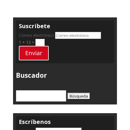
Suscríbete
Correo electrónico
1 + 12
=
Enviar
Buscador
Buscar:
Escríbenos