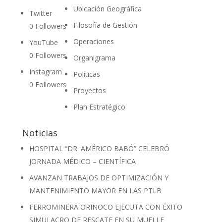
Ubicación Geográfica
Twitter
Filosofía de Gestión
0
Followers
Operaciones
YouTube
0
Followers
Organigrama
Instagram
Políticas
0
Followers
Proyectos
Plan Estratégico
Noticias
HOSPITAL “DR. AMÉRICO BABÓ” CELEBRÓ
JORNADA MÉDICO – CIENTÍFICA
AVANZAN TRABAJOS DE OPTIMIZACIÓN Y
MANTENIMIENTO MAYOR EN LAS PTLB
FERROMINERA ORINOCO EJECUTA CON ÉXITO
SIMULACRO DE RESCATE EN SU MUELLE