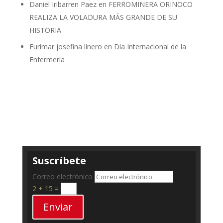
Daniel Iribarren Paez
en
FERROMINERA ORINOCO
REALIZA LA VOLADURA MÁS GRANDE DE SU
HISTORIA
Eurimar josefina linero
en
Día Internacional de la
Enfermería
Suscríbete
Correo electrónico
2 + 15
=
Enviar