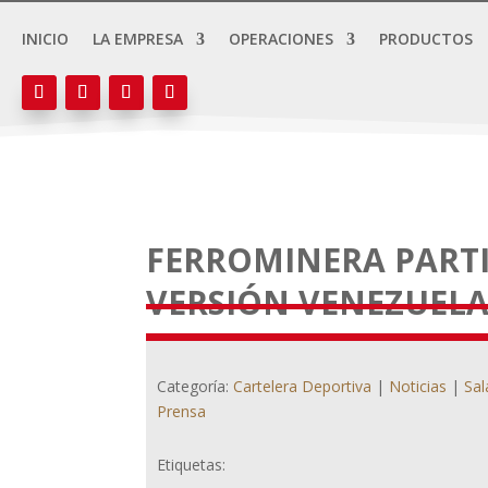
INICIO
LA EMPRESA
OPERACIONES
PRODUCTOS
FERROMINERA PARTIC
VERSIÓN VENEZUELA
Categoría:
Cartelera Deportiva
|
Noticias
|
Sal
Prensa
Etiquetas: