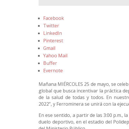
Facebook
Twitter
LinkedIn
Pinterest
Gmail
Yahoo Mail
Buffer
Evernote
Mañana MIÉRCOLES 25 de mayo, se celebra 
global que busca incentivar la práctica dep
de la salud de todas y todos. En nuestr
2022”, y Ferrominera se unirá con la ejec
En ese sentido, a partir de las 3:00 p.m., 
duelo deportivo, en el estadio del Polid
del Ministerio Público.