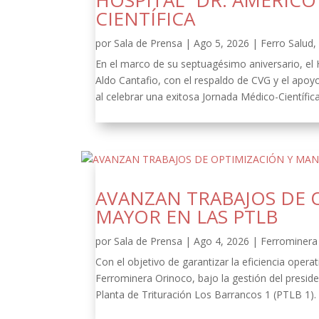
HOSPITAL “DR. AMÉRIC
CIENTÍFICA
por
Sala de Prensa
|
Ago 5, 2026
|
Ferro Salud
En el marco de su septuagésimo aniversario, el
Aldo Cantafio, con el respaldo de CVG y el apoy
al celebrar una exitosa Jornada Médico-Científica
AVANZAN TRABAJOS DE 
MAYOR EN LAS PTLB
por
Sala de Prensa
|
Ago 4, 2026
|
Ferrominera 
Con el objetivo de garantizar la eficiencia oper
Ferrominera Orinoco, bajo la gestión del presid
Planta de Trituración Los Barrancos 1 (PTLB 1).