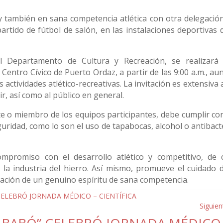
 también en sana competencia atlética con otra delegación
partido de fútbol de salón, en las instalaciones deportivas 
el Departamento de Cultura y Recreación, se realizará
 Centro Cívico de Puerto Ordaz, a partir de las 9:00 a.m., a
actividades atlético-recreativas. La invitación es extensiva 
ir, así como al público en general.
e o miembro de los equipos participantes, debe cumplir con
ridad, como lo son el uso de tapabocas, alcohol o antibacte
mpromiso con el desarrollo atlético y competitivo, de 
la industria del hierro. Así mismo, promueve el cuidado d
ulación de un genuino espíritu de sana competencia.
Siguien