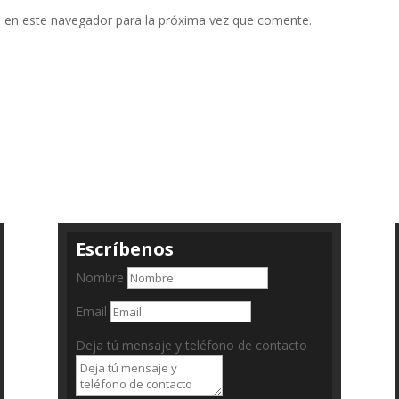
 en este navegador para la próxima vez que comente.
Escríbenos
Nombre
Email
Deja tú mensaje y teléfono de contacto