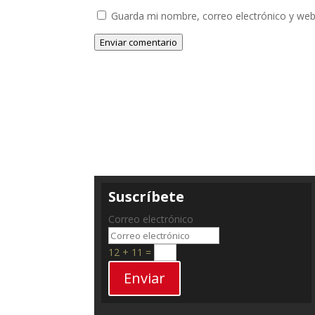
Guarda mi nombre, correo electrónico y web
Enviar comentario
Suscríbete
Correo electrónico
12 + 11
=
Enviar