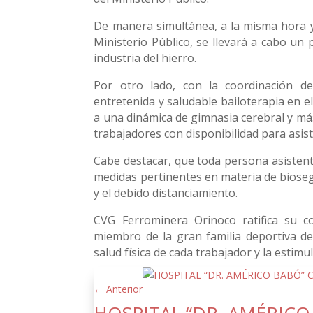
De manera simultánea, a la misma hora y
Ministerio Público, se llevará a cabo un 
industria del hierro.
Por otro lado, con la coordinación d
entretenida y saludable bailoterapia en el
a una dinámica de gimnasia cerebral y más 
trabajadores con disponibilidad para asist
Cabe destacar, que toda persona asistent
medidas pertinentes en materia de biosegu
y el debido distanciamiento.
CVG Ferrominera Orinoco ratifica su co
miembro de la gran familia deportiva de 
salud física de cada trabajador y la estim
←
Anterior