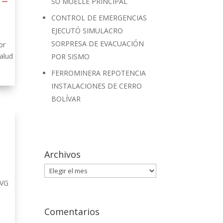
 –
SU MUELLE PRINCIPAL
CONTROL DE EMERGENCIAS
EJECUTÓ SIMULACRO
SORPRESA DE EVACUACIÓN
or
alud
POR SISMO
FERROMINERA REPOTENCIA
INSTALACIONES DE CERRO
BOLÍVAR
Archivos
Archivos
CVG
Comentarios