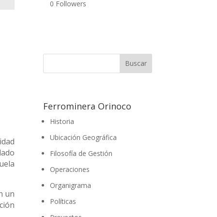
0
Followers
Ferrominera Orinoco
Historia
Ubicación Geográfica
idad
idado
Filosofía de Gestión
uela
Operaciones
Organigrama
en un
Políticas
ción