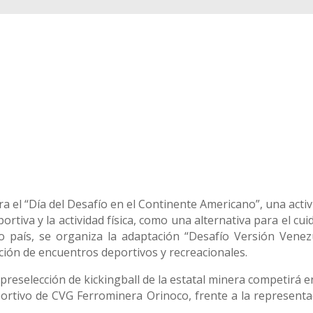
el “Día del Desafío en el Continente Americano”, una activ
ortiva y la actividad física, como una alternativa para el cu
o país, se organiza la adaptación “Desafío Versión Venez
ución de encuentros deportivos y recreacionales.
la preselección de kickingball de la estatal minera competirá 
eportivo de CVG Ferrominera Orinoco, frente a la representa