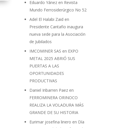
Eduardo Yánez
en
Revista
Mundo Ferrosiderúrgico No 52
Adel El Halabi Zaid
en
Presidente Cantafio inaugura
nueva sede para la Asociación
de Jubilados
IMCOMINER SAS
en
EXPO
METAL 2025 ABRIÓ SUS
PUERTAS A LAS
OPORTUNIDADES
PRODUCTIVAS
Daniel Iribarren Paez
en
FERROMINERA ORINOCO
REALIZA LA VOLADURA MÁS
GRANDE DE SU HISTORIA
Eurimar josefina linero
en
Día