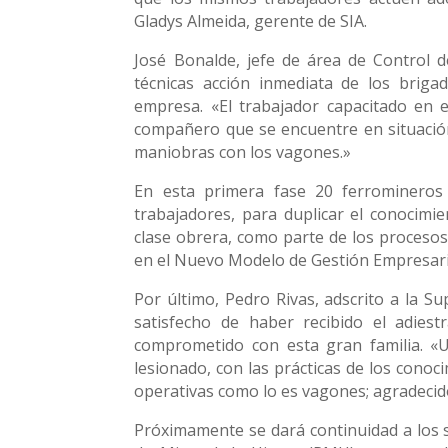
Gladys Almeida, gerente de SIA.
José Bonalde, jefe de área de Control d
técnicas acción inmediata de los brigad
empresa. «El trabajador capacitado en 
compañero que se encuentre en situación 
maniobras con los vagones.»
En esta primera fase 20 ferrominero
trabajadores, para duplicar el conocimie
clase obrera, como parte de los procesos 
en el Nuevo Modelo de Gestión Empresaria
Por último, Pedro Rivas, adscrito a la S
satisfecho de haber recibido el adies
comprometido con esta gran familia. «U
lesionado, con las prácticas de los conoc
operativas como lo es vagones; agradecido
Próximamente se dará continuidad a los s