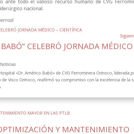
do ante todo el valioso recurso humano de CVG Ferromi
iderúrgico nacional.
ierros!
Siguien
O BABÓ” CELEBRÓ JORNADA MÉDICO
,
Noticias
 Hospital «Dr. Américo Babó» de CVG Ferrominera Orinoco, liderada p
o de Visco Orinoco, reafirmó su compromiso con la excelencia de la s
.
OPTIMIZACIÓN Y MANTENIMIENTO