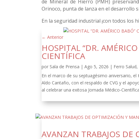
de Mineral de Hierro (PMH) preservan
Orinoco, punta de lanza en el desarrollo s
En la seguridad industrial ¡con todos los h
←
Anterior
HOSPITAL “DR. AMÉRIC
CIENTÍFICA
por
Sala de Prensa
|
Ago 5, 2026
|
Ferro Salud
En el marco de su septuagésimo aniversario, el
Aldo Cantafio, con el respaldo de CVG y el apoy
al celebrar una exitosa Jornada Médico-Científica
AVANZAN TRABAJOS DE 