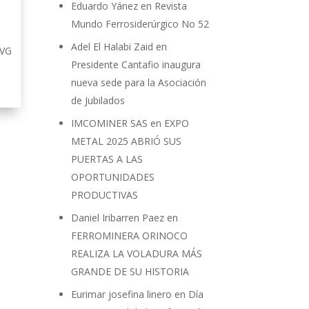
Eduardo Yánez
en
Revista
Mundo Ferrosiderúrgico No 52
Adel El Halabi Zaid
en
CVG
Presidente Cantafio inaugura
nueva sede para la Asociación
de Jubilados
IMCOMINER SAS
en
EXPO
METAL 2025 ABRIÓ SUS
PUERTAS A LAS
OPORTUNIDADES
PRODUCTIVAS
Daniel Iribarren Paez
en
FERROMINERA ORINOCO
REALIZA LA VOLADURA MÁS
GRANDE DE SU HISTORIA
Eurimar josefina linero
en
Día