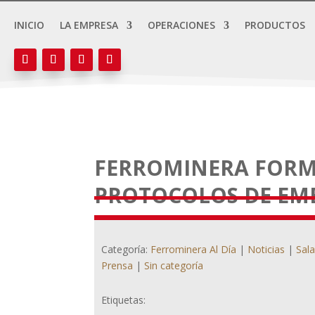
INICIO
LA EMPRESA
OPERACIONES
PRODUCTOS
FERROMINERA FORM
PROTOCOLOS DE EM
Categoría:
Ferrominera Al Día
|
Noticias
|
Sal
Prensa
|
Sin categoría
Etiquetas: