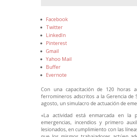
Facebook
Twitter
LinkedIn
Pinterest
Gmail
Yahoo Mail
Buffer
Evernote
Con una capacitación de 120 horas aca
ferromineros adscritos a la Gerencia de S
agosto, un simulacro de actuación de emer
«La actividad está enmarcada en la p
emergencias, incendios y primero auxil
lesionados, en cumplimiento con las líneas
que los mismos trabajadores actúen ade