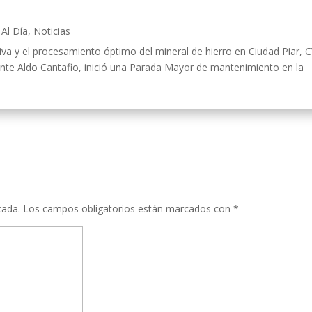
Al Día
,
Noticias
ativa y el procesamiento óptimo del mineral de hierro en Ciudad Piar, 
ente Aldo Cantafio, inició una Parada Mayor de mantenimiento en la
cada.
Los campos obligatorios están marcados con
*