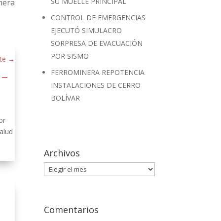
SU MUELLE PRINCIPAL
nera
CONTROL DE EMERGENCIAS
EJECUTÓ SIMULACRO
SORPRESA DE EVACUACIÓN
POR SISMO
te
→
 –
FERROMINERA REPOTENCIA
INSTALACIONES DE CERRO
BOLÍVAR
or
alud
Archivos
Archivos
Comentarios