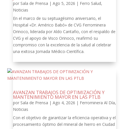
por
Sala de Prensa
|
Ago 5, 2026
|
Ferro Salud
,
Noticias
En el marco de su septuagésimo aniversario, el
Hospital «Dr. Américo Babó» de CVG Ferrominera
Orinoco, liderada por Aldo Cantafio, con el respaldo de
CVG y el apoyo de Visco Orinoco, reafirmó su
compromiso con la excelencia de la salud al celebrar
una exitosa Jornada Médico-Científica.
AVANZAN TRABAJOS DE OPTIMIZACIÓN Y
MANTENIMIENTO MAYOR EN LAS PTLB
por
Sala de Prensa
|
Ago 4, 2026
|
Ferrominera Al Día
,
Noticias
Con el objetivo de garantizar la eficiencia operativa y el
procesamiento óptimo del mineral de hierro en Ciudad