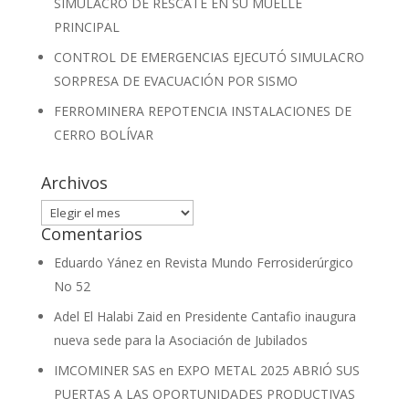
SIMULACRO DE RESCATE EN SU MUELLE
PRINCIPAL
CONTROL DE EMERGENCIAS EJECUTÓ SIMULACRO
SORPRESA DE EVACUACIÓN POR SISMO
FERROMINERA REPOTENCIA INSTALACIONES DE
CERRO BOLÍVAR
Archivos
Archivos
Comentarios
Eduardo Yánez
en
Revista Mundo Ferrosiderúrgico
No 52
Adel El Halabi Zaid
en
Presidente Cantafio inaugura
nueva sede para la Asociación de Jubilados
IMCOMINER SAS
en
EXPO METAL 2025 ABRIÓ SUS
PUERTAS A LAS OPORTUNIDADES PRODUCTIVAS