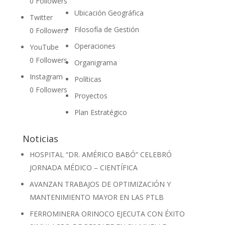
0
Followers
Ubicación Geográfica
Twitter
Filosofía de Gestión
0
Followers
Operaciones
YouTube
0
Followers
Organigrama
Instagram
Políticas
0
Followers
Proyectos
Plan Estratégico
Noticias
HOSPITAL “DR. AMÉRICO BABÓ” CELEBRÓ
JORNADA MÉDICO – CIENTÍFICA
AVANZAN TRABAJOS DE OPTIMIZACIÓN Y
MANTENIMIENTO MAYOR EN LAS PTLB
FERROMINERA ORINOCO EJECUTA CON ÉXITO