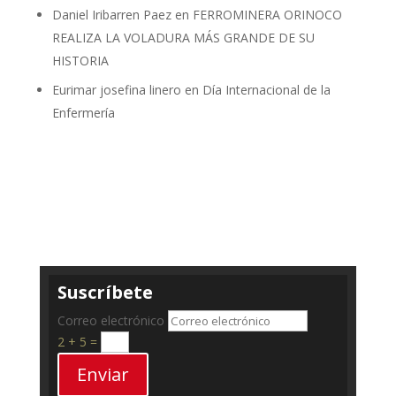
Daniel Iribarren Paez
en
FERROMINERA ORINOCO
REALIZA LA VOLADURA MÁS GRANDE DE SU
HISTORIA
Eurimar josefina linero
en
Día Internacional de la
Enfermería
Suscríbete
Correo electrónico
2 + 5
=
Enviar