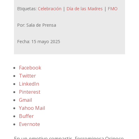
Etiquetas:
Celebración
|
Día de las Madres
|
FMO
Por: Sala de Prensa
Fecha: 15 mayo 2025
Facebook
Twitter
LinkedIn
Pinterest
Gmail
Yahoo Mail
Buffer
Evernote
En un emotivo compartir, Ferrominera Orinoco,