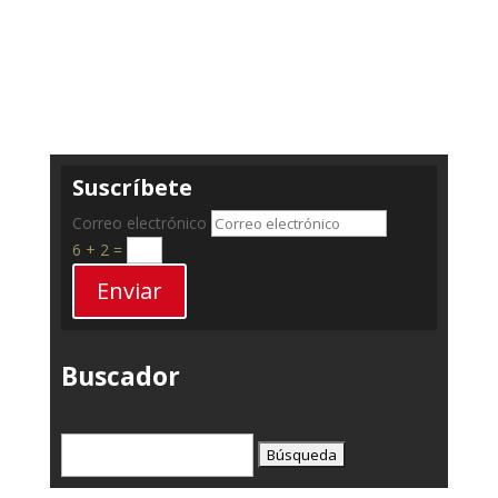
Suscríbete
Correo electrónico
6 + 2
=
Enviar
Buscador
Buscar: