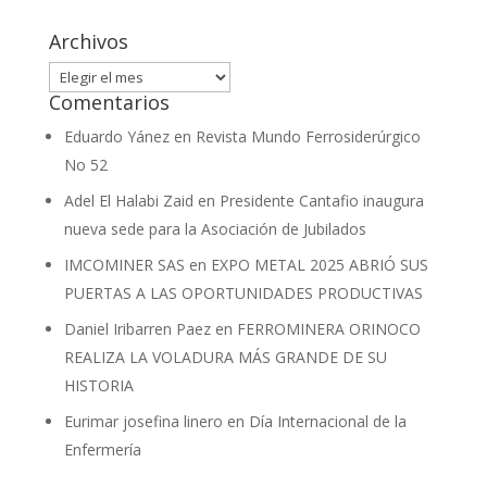
Archivos
Archivos
Comentarios
Eduardo Yánez
en
Revista Mundo Ferrosiderúrgico
No 52
Adel El Halabi Zaid
en
Presidente Cantafio inaugura
nueva sede para la Asociación de Jubilados
IMCOMINER SAS
en
EXPO METAL 2025 ABRIÓ SUS
PUERTAS A LAS OPORTUNIDADES PRODUCTIVAS
Daniel Iribarren Paez
en
FERROMINERA ORINOCO
REALIZA LA VOLADURA MÁS GRANDE DE SU
HISTORIA
Eurimar josefina linero
en
Día Internacional de la
Enfermería