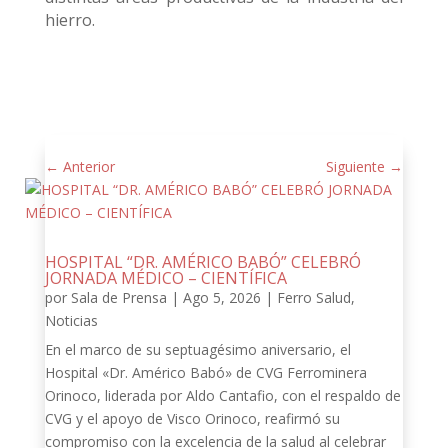
hierro.
←
Anterior
Siguiente
→
HOSPITAL “DR. AMÉRICO BABÓ” CELEBRÓ
JORNADA MÉDICO – CIENTÍFICA
por
Sala de Prensa
|
Ago 5, 2026
|
Ferro Salud
,
Noticias
En el marco de su septuagésimo aniversario, el
Hospital «Dr. Américo Babó» de CVG Ferrominera
Orinoco, liderada por Aldo Cantafio, con el respaldo de
CVG y el apoyo de Visco Orinoco, reafirmó su
compromiso con la excelencia de la salud al celebrar