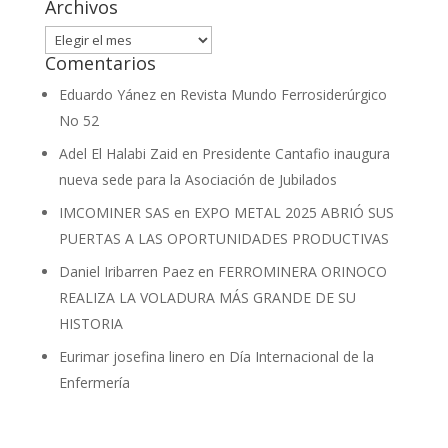
Archivos
Archivos
Comentarios
Eduardo Yánez
en
Revista Mundo Ferrosiderúrgico
No 52
Adel El Halabi Zaid
en
Presidente Cantafio inaugura
nueva sede para la Asociación de Jubilados
IMCOMINER SAS
en
EXPO METAL 2025 ABRIÓ SUS
PUERTAS A LAS OPORTUNIDADES PRODUCTIVAS
Daniel Iribarren Paez
en
FERROMINERA ORINOCO
REALIZA LA VOLADURA MÁS GRANDE DE SU
HISTORIA
Eurimar josefina linero
en
Día Internacional de la
Enfermería