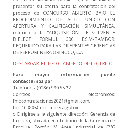
presentar su oferta para la contratación del
proceso de CONCURSO ABIERTO BAJO EL
PROCEDIMIENTO DE ACTO ÚNICO CON
APERTURA Y CALIFICACIÓN SIMULTÁNEA,
referido a la “ADQUISICIÓN DE SOLVENTE
DIELECT FORMUL 300 E.S.M-TAMBOR;
REQUERIDO PARA LAS DIFERENTES GERENCIAS
DE FERROMINERA ORINOCO, C.A.”
DESCARGAR: PLIEGO C. ABIERTO DIELECTRICO
Para mayor información puede
contactarnos por:
Teléfonos: (0286) 930.55.22
Correos electrónicos:
fmocontrataciones2021@gmail.com,
fmo16080@ferrominera.gob.ve
o Dirigirse a la siguiente dirección: Gerencia de
Procura, ubicada en el edificio de la Gerencia de
Procura, Portón IV, Área Industrial de CVG