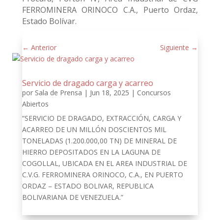
FERROMINERA ORINOCO C.A., Puerto Ordaz,
Estado Bolívar.
←
Anterior
Siguiente
→
Servicio de dragado carga y acarreo
por
Sala de Prensa
|
Jun 18, 2025
|
Concursos
Abiertos
“SERVICIO DE DRAGADO, EXTRACCIÓN, CARGA Y
ACARREO DE UN MILLÓN DOSCIENTOS MIL
TONELADAS (1.200.000,00 TN) DE MINERAL DE
HIERRO DEPOSITADOS EN LA LAGUNA DE
COGOLLAL, UBICADA EN EL AREA INDUSTRIAL DE
C.V.G. FERROMINERA ORINOCO, C.A., EN PUERTO
ORDAZ – ESTADO BOLIVAR, REPUBLICA
BOLIVARIANA DE VENEZUELA.”