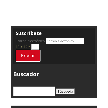
Suscríbete
Correo electrónico
10 + 12
=
Enviar
Buscador
Buscar: