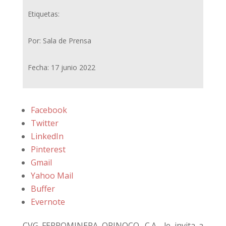
Etiquetas:
Por: Sala de Prensa
Fecha: 17 junio 2022
Facebook
Twitter
LinkedIn
Pinterest
Gmail
Yahoo Mail
Buffer
Evernote
CVG FERROMINERA ORINOCO, C.A., le invita a