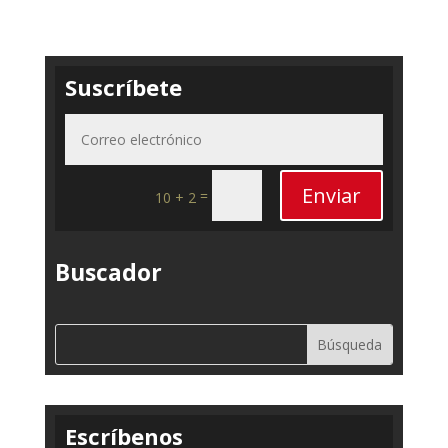
Suscríbete
Enviar
=
10 + 2
Buscador
Escríbenos