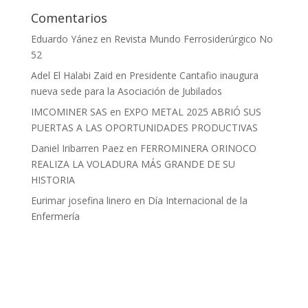
Comentarios
Eduardo Yánez
en
Revista Mundo Ferrosiderúrgico No
52
Adel El Halabi Zaid
en
Presidente Cantafio inaugura
nueva sede para la Asociación de Jubilados
IMCOMINER SAS
en
EXPO METAL 2025 ABRIÓ SUS
PUERTAS A LAS OPORTUNIDADES PRODUCTIVAS
Daniel Iribarren Paez
en
FERROMINERA ORINOCO
REALIZA LA VOLADURA MÁS GRANDE DE SU
HISTORIA
Eurimar josefina linero
en
Día Internacional de la
Enfermería