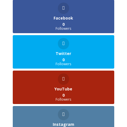
Facebook
0
Followers
Twitter
0
Followers
YouTube
0
Followers
Instagram