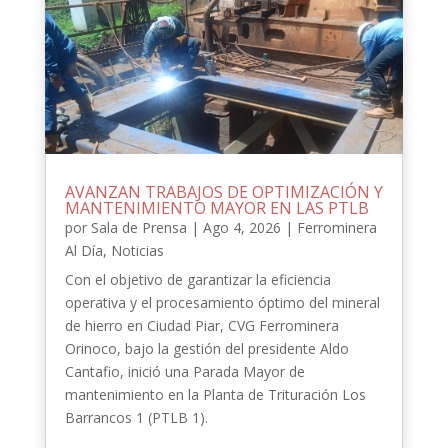
AVANZAN TRABAJOS DE OPTIMIZACIÓN Y
MANTENIMIENTO MAYOR EN LAS PTLB
por
Sala de Prensa
|
Ago 4, 2026
|
Ferrominera
Al Día
,
Noticias
Con el objetivo de garantizar la eficiencia
operativa y el procesamiento óptimo del mineral
de hierro en Ciudad Piar, CVG Ferrominera
Orinoco, bajo la gestión del presidente Aldo
Cantafio, inició una Parada Mayor de
mantenimiento en la Planta de Trituración Los
Barrancos 1 (PTLB 1).