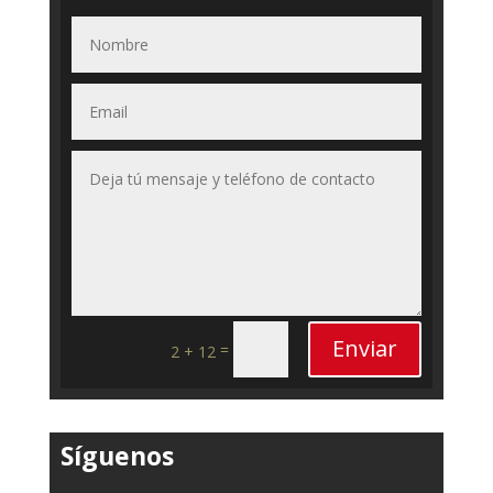
Enviar
=
2 + 12
Síguenos