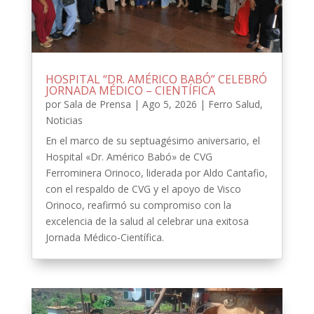
HOSPITAL “DR. AMÉRICO BABÓ” CELEBRÓ
JORNADA MÉDICO – CIENTÍFICA
por
Sala de Prensa
|
Ago 5, 2026
|
Ferro Salud
,
Noticias
En el marco de su septuagésimo aniversario, el
Hospital «Dr. Américo Babó» de CVG
Ferrominera Orinoco, liderada por Aldo Cantafio,
con el respaldo de CVG y el apoyo de Visco
Orinoco, reafirmó su compromiso con la
excelencia de la salud al celebrar una exitosa
Jornada Médico-Científica.