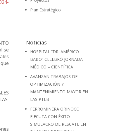
Proyectos
024-
Plan Estratégico
Noticias
ENTO
l se
HOSPITAL “DR. AMÉRICO
ales
BABÓ” CELEBRÓ JORNADA
 que
MÉDICO – CIENTÍFICA
AVANZAN TRABAJOS DE
OPTIMIZACIÓN Y
MANTENIMIENTO MAYOR EN
ALES
LAS
LAS PTLB
FERROMINERA ORINOCO
EJECUTA CON ÉXITO
SIMULACRO DE RESCATE EN
iones