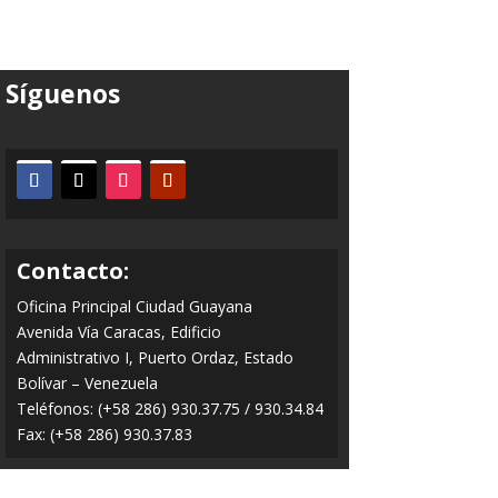
Síguenos
Contacto:
Oficina Principal Ciudad Guayana
Avenida Vía Caracas, Edificio
Administrativo I, Puerto Ordaz, Estado
Bolívar – Venezuela
Teléfonos: (+58 286) 930.37.75 / 930.34.84
Fax: (+58 286) 930.37.83