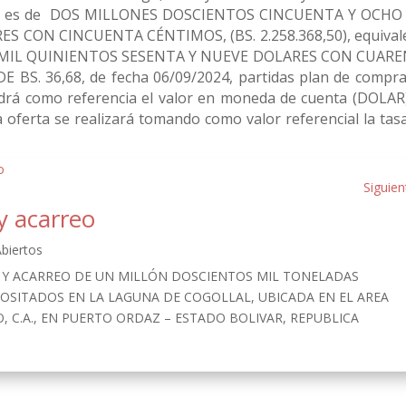
 es de
DOS MILLONES DOSCIENTOS CINCUENTA Y OCHO
 CON CINCUENTA CÉNTIMOS, (BS. 2.258.368,50), equival
 UN MIL QUINIENTOS SESENTA Y NUEVE DOLARES CON CUAR
BS. 36,68, de fecha 06/09/2024, partidas plan de compras
ndrá como referencia el valor en moneda de cuenta (DOLAR
la oferta se realizará tomando como valor referencial la tas
Siguien
y acarreo
biertos
A Y ACARREO DE UN MILLÓN DOSCIENTOS MIL TONELADAS
EPOSITADOS EN LA LAGUNA DE COGOLLAL, UBICADA EN EL AREA
, C.A., EN PUERTO ORDAZ – ESTADO BOLIVAR, REPUBLICA