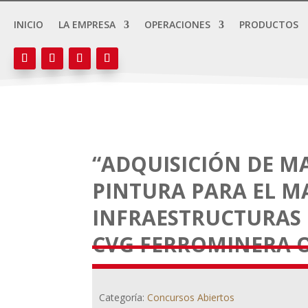
INICIO
LA EMPRESA
OPERACIONES
PRODUCTOS
“ADQUISICIÓN DE MA
PINTURA PARA EL M
INFRAESTRUCTURAS 
CVG FERROMINERA 
Categoría:
Concursos Abiertos