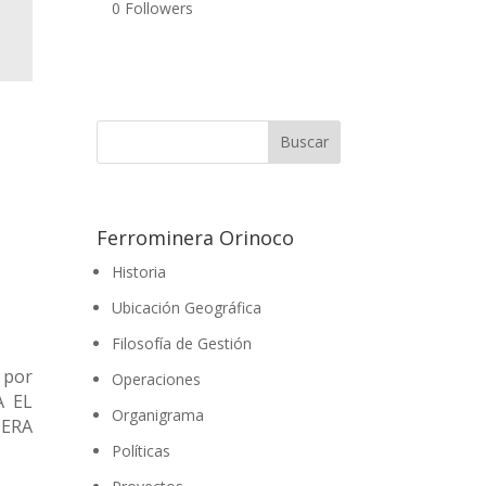
0
Followers
Ferrominera Orinoco
Historia
Ubicación Geográfica
Filosofía de Gestión
 por
Operaciones
A EL
Organigrama
NERA
Políticas