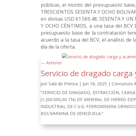
públicas, el monto del presupuesto base,
TRESCIENTOS SESENTA Y OCHO BOLIVARES
en divisas USD 61.569,48, SESENTA Y
Y OCHO CÉNTIMOS, a una tasa del BCV DE 
presupuesto base de la contratación te
acuerdo a la tasa del BCV, el análisis de 
día de la oferta.
←
Anterior
Servicio de dragado carga 
por
Sala de Prensa
|
Jun 18, 2025
|
Concursos A
“SERVICIO DE DRAGADO, EXTRACCIÓN, CARG
(1.200.000,00 TN) DE MINERAL DE HIERRO D
INDUSTRIAL DE C.V.G. FERROMINERA ORINOCO
BOLIVARIANA DE VENEZUELA.”