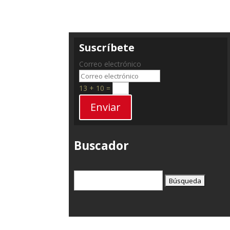
Suscríbete
Correo electrónico
13 + 10
=
Enviar
Buscador
Buscar: