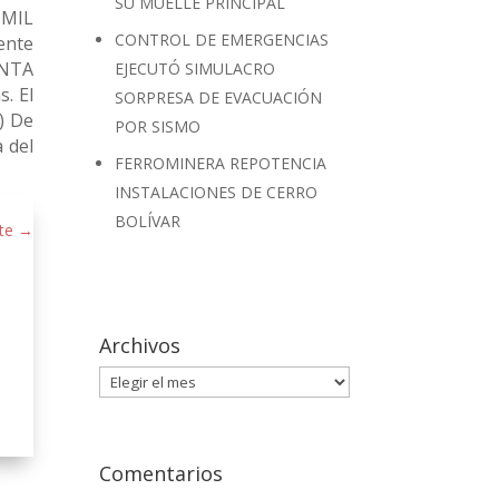
SU MUELLE PRINCIPAL
 MIL
CONTROL DE EMERGENCIAS
ente
ENTA
EJECUTÓ SIMULACRO
. El
SORPRESA DE EVACUACIÓN
) De
POR SISMO
a del
FERROMINERA REPOTENCIA
INSTALACIONES DE CERRO
BOLÍVAR
te
→
Archivos
Archivos
Comentarios