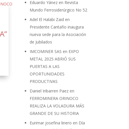
Eduardo Yánez
en
Revista
Mundo Ferrosiderúrgico No 52
Adel El Halabi Zaid
en
S
Presidente Cantafio inaugura
A”
nueva sede para la Asociación
de Jubilados
IMCOMINER SAS
en
EXPO
METAL 2025 ABRIÓ SUS
PUERTAS A LAS
OPORTUNIDADES
PRODUCTIVAS
Daniel Iribarren Paez
en
FERROMINERA ORINOCO
REALIZA LA VOLADURA MÁS
GRANDE DE SU HISTORIA
Eurimar josefina linero
en
Día