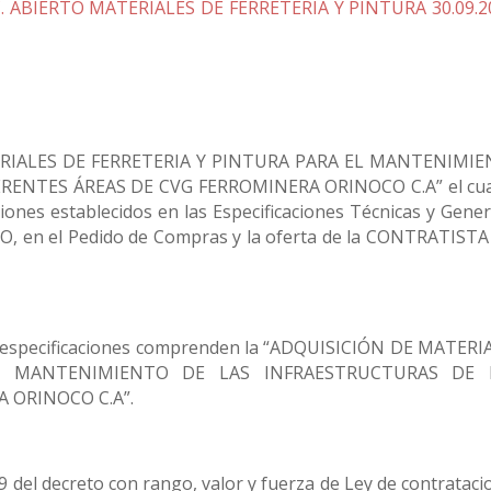
C. ABIERTO MATERIALES DE FERRETERIA Y PINTURA 30.09.2
RIALES DE FERRETERIA Y PINTURA PARA EL MANTENIMI
RENTES ÁREAS DE CVG FERROMINERA ORINOCO C.A” el cua
iones establecidos en las Especificaciones Técnicas y Gener
O, en el Pedido de Compras y la oferta de la CONTRATISTA
tas especificaciones comprenden la “ADQUISICIÓN DE MATERI
L MANTENIMIENTO DE LAS INFRAESTRUCTURAS DE 
 ORINOCO C.A”.
59 del decreto con rango, valor y fuerza de Ley de contratac