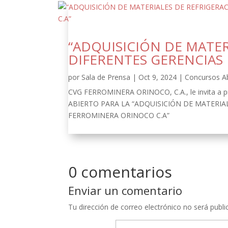
“ADQUISICIÓN DE MATER
DIFERENTES GERENCIAS
por
Sala de Prensa
|
Oct 9, 2024
|
Concursos A
CVG FERROMINERA ORINOCO, C.A., le invita a pr
ABIERTO PARA LA “ADQUISICIÓN DE MATERIA
FERROMINERA ORINOCO C.A”
0 comentarios
Enviar un comentario
Tu dirección de correo electrónico no será publi