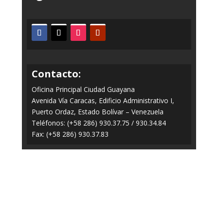
Contacto:
Oficina Principal Ciudad Guayana
Avenida Vía Caracas, Edificio Administrativo I,
Puerto Ordaz, Estado Bolívar – Venezuela
Teléfonos: (+58 286) 930.37.75 / 930.34.84
Fax: (+58 286) 930.37.83
Todos los Derechos Reservados © 2014-2020
FERROMINERA ORINOCO.
Panel