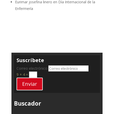
Eurimar josefina linero
en
Día Internacional de la
Enfermería
Suscríbete
Correo electrónico
9 + 4
=
Enviar
Buscador