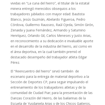
vividas en “La cuna del hierro”, el titular de la estatal
minera entregó merecidos obsequios a los
trabajadores jubilados con mayor edad: Bautista
Blanco, Jesús Guzmán, Abelardo Figueroa, Pedro
Córdova, Guillermo Rausseo, Raúl Ojeda, Simón Girón,
Zenaida y Juana Fernández, Armando y Saturnino
Henríquez, Orlando Gil, Carlos Meneses y Justo Arias,
en reconocimiento a su dedicación e invaluable aporte
en el desarrollo de la industria del hierro, así como en
el área deportiva, en la cual también premió el
destacado desempeño del trabajador atleta Edgar
Pérez.
El “Reencuentro del hierro” sirvió también de
escenario para la entrega de material deportivo a la
Sección de Deportes CP, para seguir impulsando el
entrenamiento de los trabajadores atletas y de la
comunidad de Ciudad Piar; para la presentación de las
Danzas Corazón del Hierro, de las bailarinas de la
Escuela de Yusdaniela Arias y de los Chicos Gaiteros,