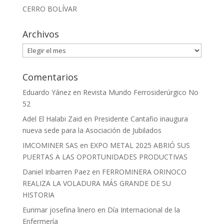
CERRO BOLÍVAR
Archivos
Archivos
Comentarios
Eduardo Yánez
en
Revista Mundo Ferrosiderúrgico No
52
Adel El Halabi Zaid
en
Presidente Cantafio inaugura
nueva sede para la Asociación de Jubilados
IMCOMINER SAS
en
EXPO METAL 2025 ABRIÓ SUS
PUERTAS A LAS OPORTUNIDADES PRODUCTIVAS
Daniel Iribarren Paez
en
FERROMINERA ORINOCO
REALIZA LA VOLADURA MÁS GRANDE DE SU
HISTORIA
Eurimar josefina linero
en
Día Internacional de la
Enfermería