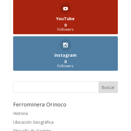
YouTube
0
Followers
Instagram
0
Followers
Ferrominera Orinoco
Historia
Ubicación Geográfica
Filosofía de Gestión