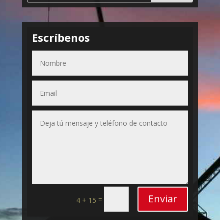
Escríbenos
Enviar
=
4 + 15