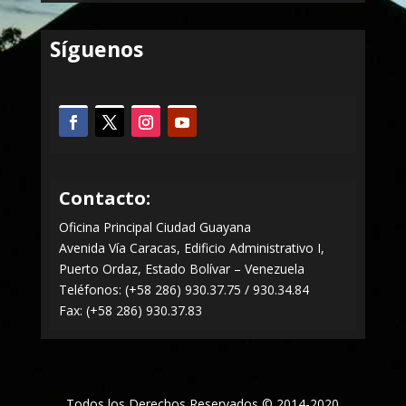
Síguenos
Contacto:
Oficina Principal Ciudad Guayana
Avenida Vía Caracas, Edificio Administrativo I,
Puerto Ordaz, Estado Bolívar – Venezuela
Teléfonos: (+58 286) 930.37.75 / 930.34.84
Fax: (+58 286) 930.37.83
Todos los Derechos Reservados © 2014-2020