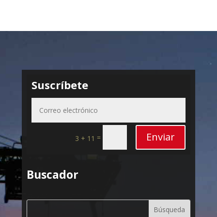
Suscríbete
Enviar
=
3 + 11
Buscador