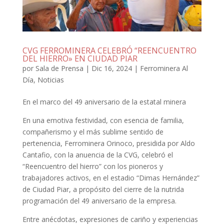
CVG FERROMINERA CELEBRÓ “REENCUENTRO
DEL HIERRO» EN CIUDAD PIAR
por
Sala de Prensa
|
Dic 16, 2024
|
Ferrominera Al
Día
,
Noticias
En el marco del 49 aniversario de la estatal minera
En una emotiva festividad, con esencia de familia,
compañerismo y el más sublime sentido de
pertenencia, Ferrominera Orinoco, presidida por Aldo
Cantafio, con la anuencia de la CVG, celebró el
“Reencuentro del hierro” con los pioneros y
trabajadores activos, en el estadio “Dimas Hernández”
de Ciudad Piar, a propósito del cierre de la nutrida
programación del 49 aniversario de la empresa.
Entre anécdotas, expresiones de cariño y experiencias