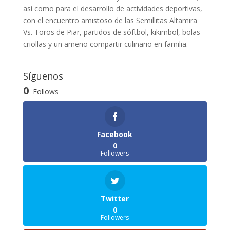
así como para el desarrollo de actividades deportivas,
con el encuentro amistoso de las Semillitas Altamira
Vs. Toros de Piar, partidos de sóftbol, kikimbol, bolas
criollas y un ameno compartir culinario en familia.
Síguenos
0
Follows
Facebook
0
Followers
Twitter
0
Followers