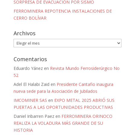
SORPRESA DE EVACUACIÓN POR SISMO
FERROMINERA REPOTENCIA INSTALACIONES DE
CERRO BOLÍVAR
Archivos
Archivos
Comentarios
Eduardo Yánez
en
Revista Mundo Ferrosiderúrgico No
52
Adel El Halabi Zaid
en
Presidente Cantafio inaugura
nueva sede para la Asociación de Jubilados
IMCOMINER SAS
en
EXPO METAL 2025 ABRIÓ SUS
PUERTAS A LAS OPORTUNIDADES PRODUCTIVAS
Daniel Iribarren Paez
en
FERROMINERA ORINOCO
REALIZA LA VOLADURA MÁS GRANDE DE SU
HISTORIA