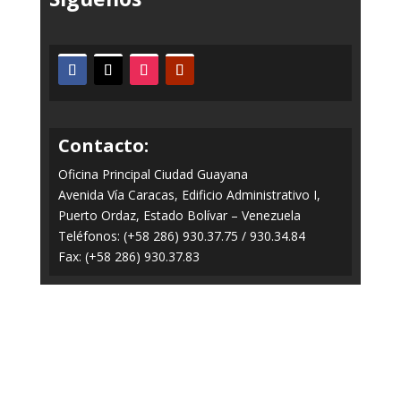
Contacto:
Oficina Principal Ciudad Guayana
Avenida Vía Caracas, Edificio Administrativo I,
Puerto Ordaz, Estado Bolívar – Venezuela
Teléfonos: (+58 286) 930.37.75 / 930.34.84
Fax: (+58 286) 930.37.83
Todos los Derechos Reservados © 2014-2020
FERROMINERA ORINOCO.
Panel