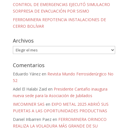
CONTROL DE EMERGENCIAS EJECUTÓ SIMULACRO
SORPRESA DE EVACUACIÓN POR SISMO
FERROMINERA REPOTENCIA INSTALACIONES DE
CERRO BOLÍVAR
Archivos
Archivos
Comentarios
Eduardo Yánez
en
Revista Mundo Ferrosiderúrgico No
52
Adel El Halabi Zaid
en
Presidente Cantafio inaugura
nueva sede para la Asociación de Jubilados
IMCOMINER SAS
en
EXPO METAL 2025 ABRIÓ SUS
PUERTAS A LAS OPORTUNIDADES PRODUCTIVAS
Daniel Iribarren Paez
en
FERROMINERA ORINOCO
REALIZA LA VOLADURA MÁS GRANDE DE SU