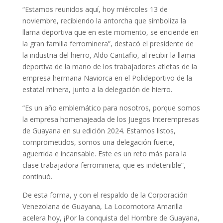
“Estamos reunidos aquí, hoy miércoles 13 de
noviembre, recibiendo la antorcha que simboliza la
llama deportiva que en este momento, se enciende en
la gran familia ferrominera”, destacó el presidente de
la industria del hierro, Aldo Cantafio, al recibir la llama
deportiva de la mano de los trabajadores atletas de la
empresa hermana Naviorca en el Polideportivo de la
estatal minera, junto a la delegación de hierro.
“Es un año emblemático para nosotros, porque somos
la empresa homenajeada de los Juegos Interempresas
de Guayana en su edición 2024. Estamos listos,
comprometidos, somos una delegación fuerte,
aguerrida e incansable. Este es un reto más para la
clase trabajadora ferrominera, que es indetenible”,
continuó.
De esta forma, y con el respaldo de la Corporación
Venezolana de Guayana, La Locomotora Amarilla
acelera hoy, ¡Por la conquista del Hombre de Guayana,