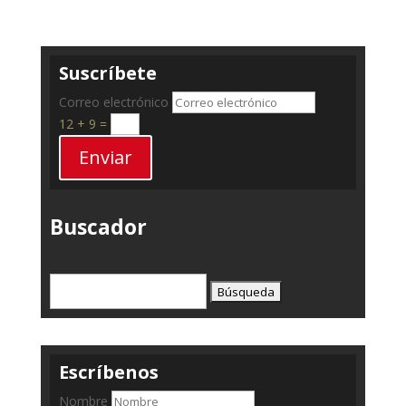
Suscríbete
Correo electrónico
12 + 9
=
Enviar
Buscador
Buscar:
Escríbenos
Nombre