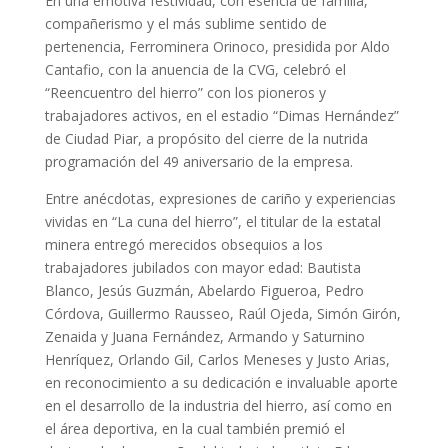
En una emotiva festividad, con esencia de familia,
compañerismo y el más sublime sentido de
pertenencia, Ferrominera Orinoco, presidida por Aldo
Cantafio, con la anuencia de la CVG, celebró el
“Reencuentro del hierro” con los pioneros y
trabajadores activos, en el estadio “Dimas Hernández”
de Ciudad Piar, a propósito del cierre de la nutrida
programación del 49 aniversario de la empresa.
Entre anécdotas, expresiones de cariño y experiencias
vividas en “La cuna del hierro”, el titular de la estatal
minera entregó merecidos obsequios a los
trabajadores jubilados con mayor edad: Bautista
Blanco, Jesús Guzmán, Abelardo Figueroa, Pedro
Córdova, Guillermo Rausseo, Raúl Ojeda, Simón Girón,
Zenaida y Juana Fernández, Armando y Saturnino
Henríquez, Orlando Gil, Carlos Meneses y Justo Arias,
en reconocimiento a su dedicación e invaluable aporte
en el desarrollo de la industria del hierro, así como en
el área deportiva, en la cual también premió el