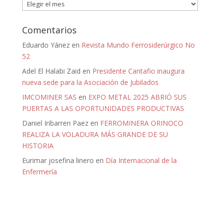
Archivos
Comentarios
Eduardo Yánez
en
Revista Mundo Ferrosiderúrgico No
52
Adel El Halabi Zaid
en
Presidente Cantafio inaugura
nueva sede para la Asociación de Jubilados
IMCOMINER SAS
en
EXPO METAL 2025 ABRIÓ SUS
PUERTAS A LAS OPORTUNIDADES PRODUCTIVAS
Daniel Iribarren Paez
en
FERROMINERA ORINOCO
REALIZA LA VOLADURA MÁS GRANDE DE SU
HISTORIA
Eurimar josefina linero
en
Día Internacional de la
Enfermería