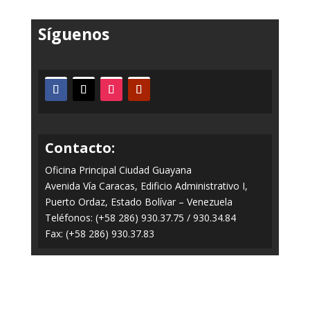
Síguenos
Contacto:
Oficina Principal Ciudad Guayana
Avenida Vía Caracas, Edificio Administrativo I,
Puerto Ordaz, Estado Bolívar – Venezuela
Teléfonos: (+58 286) 930.37.75 / 930.34.84
Fax: (+58 286) 930.37.83
Todos los Derechos Reservados © 2014-2020