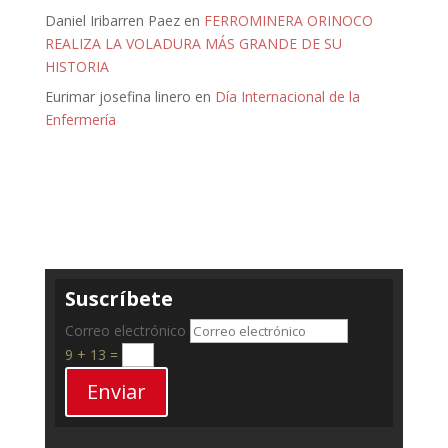
Daniel Iribarren Paez
en
FERROMINERA ORINOCO
REALIZA LA VOLADURA MÁS GRANDE DE SU
HISTORIA
Eurimar josefina linero
en
Día Internacional de la
Enfermería
Suscríbete
Correo electrónico
9 + 13
=
Enviar