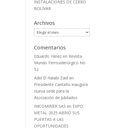
INSTALACIONES DE CERRO
BOLÍVAR
Archivos
Archivos
Comentarios
Eduardo Yánez
en
Revista
Mundo Ferrosiderúrgico No
52
Adel El Halabi Zaid
en
Presidente Cantafio inaugura
nueva sede para la
Asociación de Jubilados
IMCOMINER SAS
en
EXPO
METAL 2025 ABRIÓ SUS
PUERTAS A LAS
OPORTUNIDADES