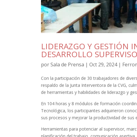
LIDERAZGO Y GESTIÓN I
DESARROLLO SUPERVIS
por
Sala de Prensa
|
Oct 29, 2024
|
Ferrom
Con la participación de 30 trabajadores de diver
respaldo de la Junta Interventora de la CVG, cul
de herramientas y habilidades de liderazgo y ge
En 104 horas y 8 módulos de formación coordin
Tecnológica, los participantes adquirieron cono
sus procesos y mejorar la productividad de sus 
Herramientas para potenciar al supervisor, marc
planificación del trabajo, comunicación asertiva