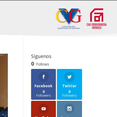
Síguenos
0
Follows
Facebook
Twitter
0
0
Followers
Followers