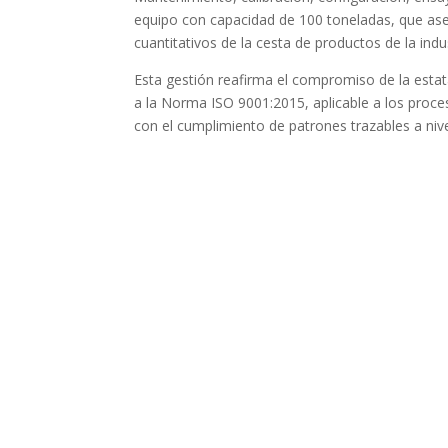
equipo con capacidad de 100 toneladas, que aseg
cuantitativos de la cesta de productos de la indus
Esta gestión reafirma el compromiso de la estat
a la Norma ISO 9001:2015, aplicable a los proces
con el cumplimiento de patrones trazables a nive