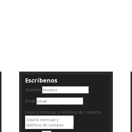
Escríbenos
Nombre
Email
Deja tú mensaje y teléfono de contacto