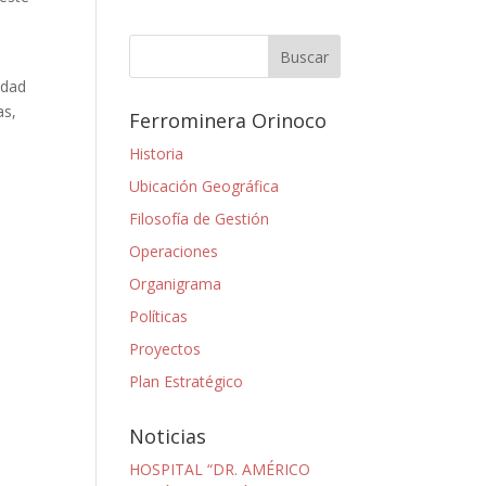
idad
as,
Ferrominera Orinoco
Historia
Ubicación Geográfica
Filosofía de Gestión
Operaciones
Organigrama
Políticas
Proyectos
Plan Estratégico
Noticias
HOSPITAL “DR. AMÉRICO