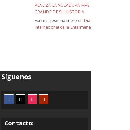
REALIZA LA VOLADURA MÁS
GRANDE DE SU HISTORIA
Eurimar josefina linero
en
Día
Internacional de la Enfermería
Síguenos
Contacto: