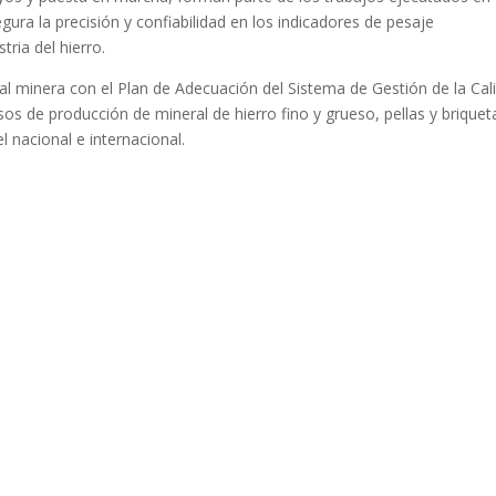
ura la precisión y confiabilidad en los indicadores de pesaje
tria del hierro.
al minera con el Plan de Adecuación del Sistema de Gestión de la Cal
os de producción de mineral de hierro fino y grueso, pellas y briquet
l nacional e internacional.