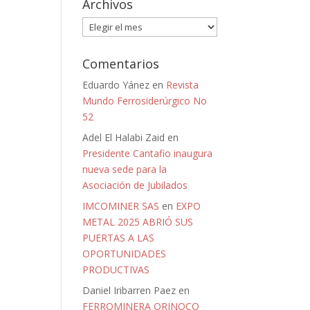
Archivos
Archivos
Comentarios
Eduardo Yánez
en
Revista
Mundo Ferrosiderúrgico No
52
Adel El Halabi Zaid
en
Presidente Cantafio inaugura
nueva sede para la
Asociación de Jubilados
IMCOMINER SAS
en
EXPO
METAL 2025 ABRIÓ SUS
PUERTAS A LAS
OPORTUNIDADES
PRODUCTIVAS
Daniel Iribarren Paez
en
FERROMINERA ORINOCO