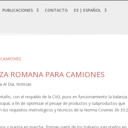
PUBLICACIONES
CONTACTO
ES | ESPAÑOL
NZA ROMANA PARA CAMIONES
a Al Día
,
Noticias
tafio, con el respaldo de la CVG, puso en funcionamiento la balanza
ipal, a fin de optimizar el pesaje de productos y subproductos que
con los requisitos metrológicos y técnicos de la Norma Covenin 36-33:
ayos y puesta en marcha, forman parte de los trabajos ejecutados en