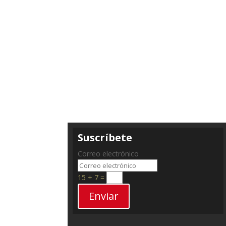
Suscríbete
Correo electrónico
15 + 7
=
Enviar