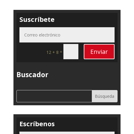
Suscríbete
Enviar
=
12 + 8
Buscador
Escríbenos