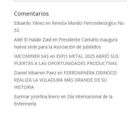
Comentarios
Eduardo Yánez
en
Revista Mundo Ferrosiderúrgico No
52
Adel El Halabi Zaid
en
Presidente Cantafio inaugura
nueva sede para la Asociación de Jubilados
IMCOMINER SAS
en
EXPO METAL 2025 ABRIÓ SUS
PUERTAS A LAS OPORTUNIDADES PRODUCTIVAS
Daniel Iribarren Paez
en
FERROMINERA ORINOCO
REALIZA LA VOLADURA MÁS GRANDE DE SU
HISTORIA
Eurimar josefina linero
en
Día Internacional de la
Enfermería