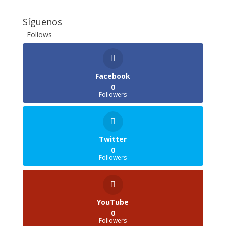
Síguenos
Follows
Facebook
0
Followers
Twitter
0
Followers
YouTube
0
Followers