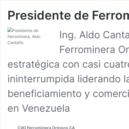
Presidente de Ferro
Ing. Aldo Cant
Ferrominera Ori
estratégica con casi cuat
ininterrumpida liderando 
beneficiamiento y comercia
en Venezuela
CVG Ferrominera Orinoco CA